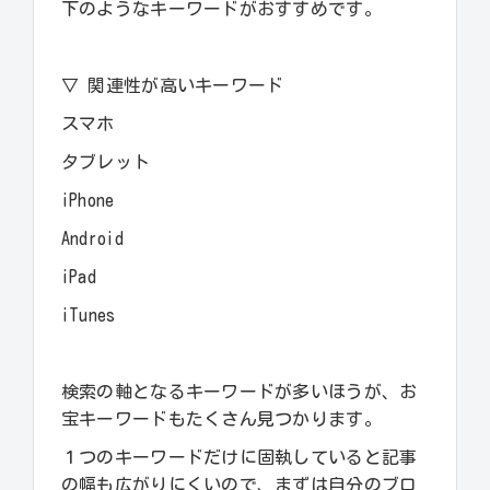
下のようなキーワードがおすすめです。
▽ 関連性が高いキーワード
スマホ
タブレット
iPhone
Android
iPad
iTunes
検索の軸となるキーワードが多いほうが、お
宝キーワードもたくさん見つかります。
１つのキーワードだけに固執していると記事
の幅も広がりにくいので、まずは自分のブロ